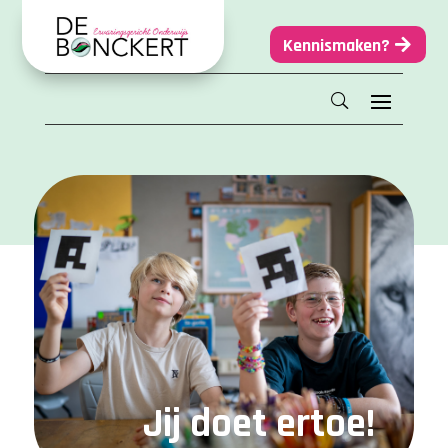
Kennismaken?
Jij doet ertoe!