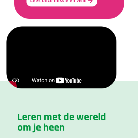
Lees onze missie en visie
Leren met de wereld
om je heen