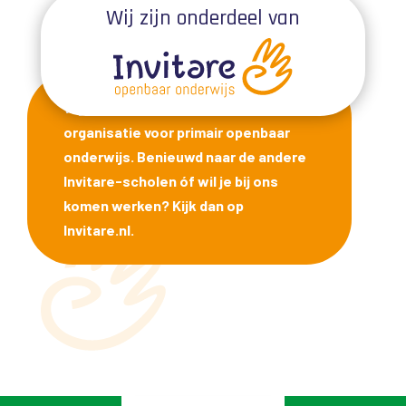
Wij zijn onderdeel van
Wij maken onderdeel uit van Invitare,
organisatie voor primair openbaar
onderwijs. Benieuwd naar de andere
Invitare-scholen óf wil je bij ons
komen werken? Kijk dan op
Invitare.nl.