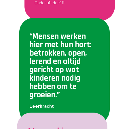
Ouder uit de MR
“Mensen werken
hier met hun hart:
betrokken, open,
lerend en altijd
gericht op wat
kinderen nodig
hebben om te
groeien.”
Leerkracht