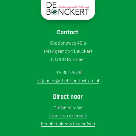
Contact
Stationsweg 40 a
(Navigeer op 't Leucker)
5831CR Boxmeer
T
0485 575790
m.jansen@stichting-invitare.nl
Direct naar
Missie en visie
Over ons onderwijs
Kennismaken & inschrijven