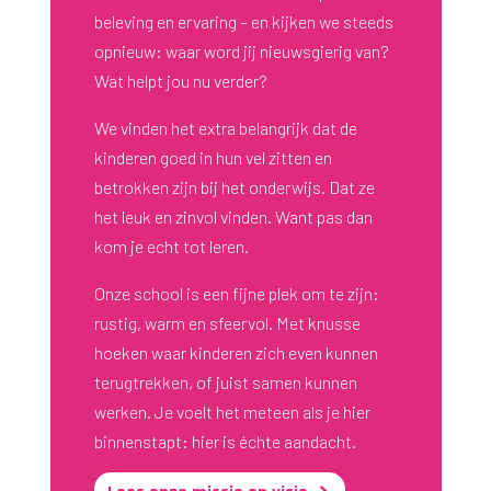
beleving en ervaring – en kijken we steeds
opnieuw: waar word jij nieuwsgierig van?
Wat helpt jou nu verder?
We vinden het extra belangrijk dat de
kinderen goed in hun vel zitten en
betrokken zijn bij het onderwijs. Dat ze
het leuk en zinvol vinden. Want pas dan
kom je echt tot leren.
Onze school is een fijne plek om te zijn:
rustig, warm en sfeervol. Met knusse
hoeken waar kinderen zich even kunnen
terugtrekken, of juist samen kunnen
werken. Je voelt het meteen als je hier
binnenstapt: hier is échte aandacht.